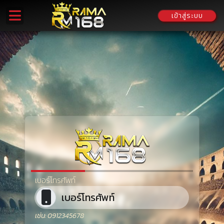
เข้าสู่ระบบ
เบอร์โทรศัพท์
เช่น: 0912345678